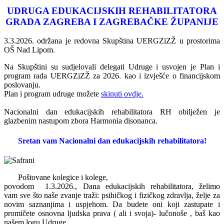
UDRUGA EDUKACIJSKIH REHABILITATORA
GRADA ZAGREBA I ZAGREBAČKE ŽUPANIJE
3.3.2026. održana je redovna Skupština UERGZiZŽ u prostorima
OŠ Nad Lipom.
Na Skupštini su sudjelovali delegati Udruge i usvojen je Plan i
program rada UERGZiZŽ za 2026. kao i izvješće o financijskom
poslovanju.
Plan i program udruge možete
skinuti ovdje.
Nacionalni dan edukacijskih rehabilitatora RH obilježen je
glazbenim nastupom zbora Harmonia disonanca.
Sretan vam Nacionalni dan edukacijskih rehabilitatora!
Poštovane kolegice i kolege,
povodom 1.3.2026., Dana edukacijskih rehabilitatora, želimo
vam sve što naše zvanje traži: psihičkog i fizičkog zdravlja, želje za
novim saznanjima i uspjehom. Da budete oni koji zastupate i
promičete osnovna ljudska prava ( ali i svoja)- lučonoše , baš kao
našem logu Udruge.