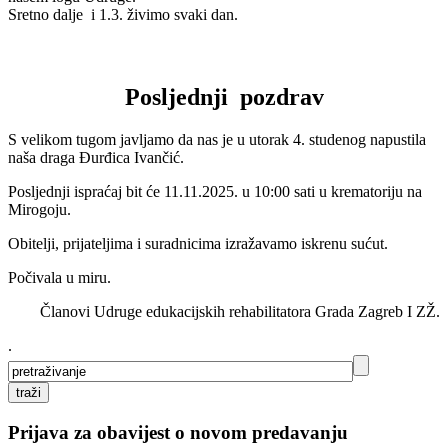
Sretno dalje i 1.3. živimo svaki dan.
Posljednji pozdrav
S velikom tugom javljamo da nas je u utorak 4. studenog napustila
naša draga Đurđica Ivančić.
Posljednji ispraćaj bit će 11.11.2025. u 10:00 sati u krematoriju na
Mirogoju.
Obitelji, prijateljima i suradnicima izražavamo iskrenu sućut.
Počivala u miru.
Članovi Udruge edukacijskih rehabilitatora Grada Zagreb I ZŽ.
.
Prijava za obavijest o novom predavanju